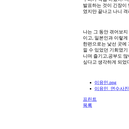
발표하는 것이 긴장이 
였지만 끝나고 나니 격
나는 그 동안 겪어보지
이고, 일본인과 이렇게
한편으로는 낯선 곳에 
낄 수 있었던 기회였기
니며 즐기고,공부도 많
싶다고 생각하게 되었다
이유민.png
이유민_연수사진.
프린트
목록