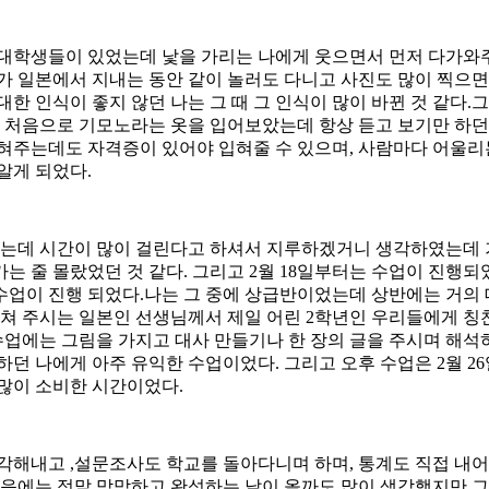
대학생들이 있었는데 낯을 가리는 나에게 웃으면서 먼저 다가와주
가 일본에서 지내는 동안 같이 놀러도 다니고 사진도 많이 찍으면
한 인식이 좋지 않던 나는 그 때 그 인식이 많이 바뀐 것 같다.그
서 처음으로 기모노라는 옷을 입어보았는데 항상 듣고 보기만 하던
혀주는데도 자격증이 있어야 입혀줄 수 있으며, 사람마다 어울리는
알게 되었다.
 입는데 시간이 많이 걸린다고 하셔서 지루하겠거니 생각하였는데
는 줄 몰랐었던 것 같다. 그리고 2월 18일부터는 수업이 진행되
업이 진행 되었다.나는 그 중에 상급반이었는데 상반에는 거의 
르쳐 주시는 일본인 선생님께서 제일 어린 2학년인 우리들에게 칭
 수업에는 그림을 가지고 대사 만들기나 한 장의 글을 주시며 해석
하던 나에게 아주 유익한 수업이었다. 그리고 오후 수업은 2월 
많이 소비한 시간이었다.
각해내고 ,설문조사도 학교를 돌아다니며 하며, 통계도 직접 내어
처음에는 정말 막막하고 완성하는 날이 올까도 많이 생각했지만 그