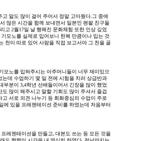
고 말도 많이 걸어 주어서 정말 고마웠다.그 중에
서 많은 시간을 함께 보내면서 일본인 펜팔 친구들
리고 2월17일 날 행해진 문화체험 또한 인상 깊었
 기모노를 실제로 입어보니 한복 만큼이나 입는 것
 천이 따로 있어 사람을 직접 보고서야 그 천을 골
 기모노를 입혀주시는 아주머니들이 너무 재미있으
었는데 수업하기 몇 일 전에 시험을 치러 상급반과
대부분이 3,4학년 선배들이어서 긴장을 많이 했었
찬도 많이 해주시고 말할 기회도 많이 주셔서 즐겁
하고 서로 의견 나누기 등 회화중심의 수업이 주로
26일에 있을 프레젠테이션 준비를 하였는데 처음부터
 프레젠테이션을 만들고, 대본도 쓰는 등 모든 것을
래도 짬짬이 시간을 내 열심히 하였다. 전날까지는