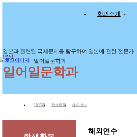
학과소개
일본과 관련된 국제문제를 탐구하여 일본에 관한 전문가
양성!
일어일문학과
일어일문학과
HOME
학생활동
해외연수
해외연수