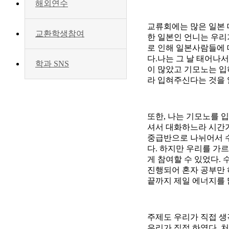
해외연수
교류회에는 많은 일본 
교환학생참여
한 일본인 언니는 우리
로 인해 일본사람들에 대
다.나는 그 날 태어나
학과 SNS
이 많았고 기모노는 입
라 입혀주신다는 것을 
또한, 나는 기모노를
셔서 대화하느라 시간가
중급반으로 나뉘어서 수
다. 하지만 우리를 가
게 참여할 수 있었다.
진행되어 혼자 공부만 
끝까지 제일 에너지를 
주제도 우리가 직접 생
우리가 직접 하였다. 