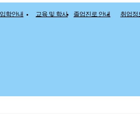
입학안내
교육 및 학사
졸업진로 안내
취업정