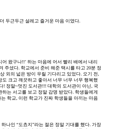
음에 더 두근두근 설레고 즐거운 마음 이였다.
아! 드디어 왔구나!!’ 하는 마음에 어서 빨리 배에서 내리
주셨다. 학교에서 준비 해준 택시를 타고 20분 정
상 외의 넓은 방이 우릴 기다리고 있었다. 오기 전,
도 크고 깨끗하고 좋아서 너무 너무 너무 행복했
! 정말~멋진 도서관!!! 대학의 도서관이 아닌, 국
관하는 서고를 보고 정말 감명 받았다. 학생들에게
는 학교, 이런 학교가 진짜 학생들을 아끼는 마음
하나인 “도쵸지”라는 절은 정말 기대를 했다. 가장