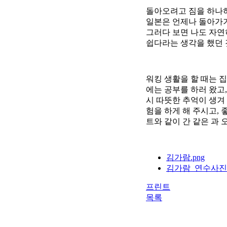
돌아오려고 짐을 하나하나
일본은 언제나 돌아가기 
그러다 보면 나도 자연
쉽다라는 생각을 했던 
워킹 생활을 할 때는 
에는 공부를 하러 왔고
시 따뜻한 추억이 생겨 
험을 하게 해 주시고,
트와 같이 간 같은 과
김가람.png
김가람_연수사진.
프린트
목록