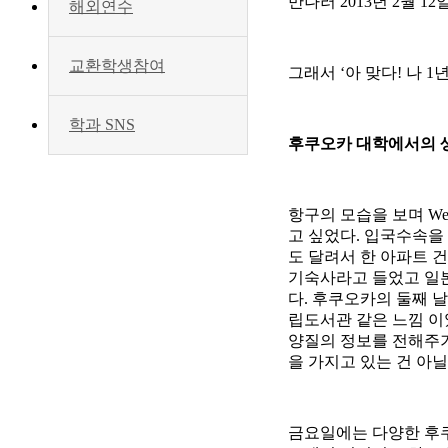
만나러 2013년 2월 
해외연수
교환학생참여
그래서 ‘아 맞다! 나 
학과 SNS
후쿠오카 대학에서의 
항구의 모습을 보며 Welc
고 싶었다. 입국수속을
도 달려서 한 아파트 건
기숙사라고 들었고 일본
다. 후쿠오카의 둘째 날
립도서관 같은 느낌 이
양질의 정보를 전해주기
을 가지고 있는 건 아닐
금요일에는 다양한 후쿠