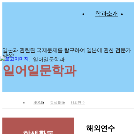
학과소개
일본과 관련된 국제문제를 탐구하여 일본에 관한 전문가
양성!
일어일문학과
일어일문학과
HOME
학생활동
해외연수
해외연수