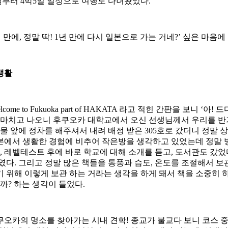
12일부터 4박5일 일정으로 여행도 다녀왔었다.
1년 만에, 정말 딱! 1년 만에 다시 일본으로 가는 거네?’ 싶은 마
생활
ome to Fukuoka part of HAKATA 라고 적힌 간판을 보니 ‘
 마치고 나오니 후쿠오카 대학교에서 오신 선생님께서 우리를 반겨 
물 앞에 정차를 해주셔서 내려 배정 받은 305호로 갔더니 정말 상
에서 생활한 경험에 비추어 작은방을 생각하고 있었는데 정말 방
, 레벨테스트 후에 바로 학교에 대해 소개를 듣고, 도서관도 갔었다
였다. 그리고 정말 많은 책들을 통풍과 습도, 온도를 조절해서 보
 위해 이렇게 보관 하는 거라는 생각을 하게 돼서 책을 소중히 하
까? 하는 생각이 들었다.
오카의 명소를 찾아가는 시내 견학! 종교가 불교다 보니 코스 중 