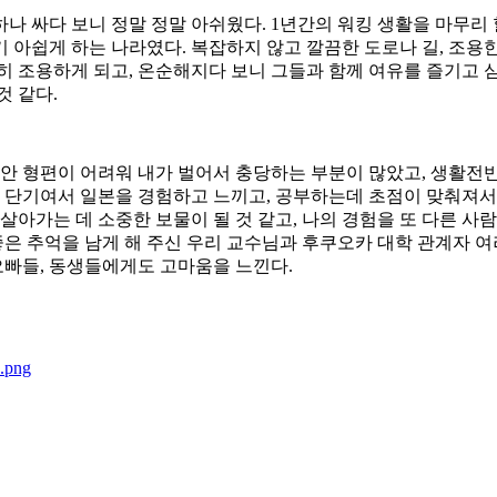
 싸다 보니 정말 정말 아쉬웠다. 1년간의 워킹 생활을 마무리 할
아쉽게 하는 나라였다. 복잡하지 않고 깔끔한 도로나 길, 조용한 
히 조용하게 되고, 온순해지다 보니 그들과 함께 여유를 즐기고 
것 같다.
집안 형편이 어려워 내가 벌어서 충당하는 부분이 많았고, 생활전반
, 단기여서 일본을 경험하고 느끼고, 공부하는데 초점이 맞춰져서 
살아가는 데 소중한 보물이 될 것 같고, 나의 경험을 또 다른 사람
 좋은 추억을 남게 해 주신 우리 교수님과 후쿠오카 대학 관계자 
 오빠들, 동생들에게도 고마움을 느낀다.
png