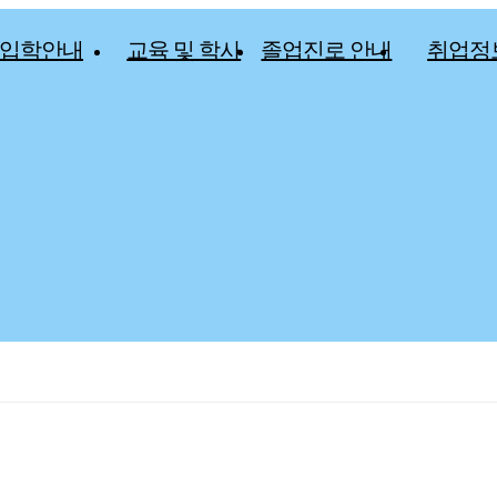
입학안내
교육 및 학사
졸업진로 안내
취업정