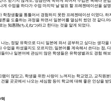
다. 믿기지 않게도, 상급반에 속하게 되어서 수업은 독해나 문법
나게 수업을 하다가 수업 마지막 날 발표 할 프레젠테이션을 설명
.내가 학창생활을 통틀어서 경험하지 못한 프레젠테이션 이였다. 
, 결론을 도출하는 과정을 하면서 일본어를 열심히 썼던 것 같다.
로는 知惠熱(ちえねつ)라고 한다는 것을 알게 되었다.
 나는, 정말 유학으로 다시 일본에 와서 공부하고 싶다는 생각을
 수업을 하셨을지도 모르지만, 일본어를 계속해서 쓴다는 점, 다
후배들이나 일본어에 관심이 많은 학생들은 유학생별과도 경험 해
램이 많았고, 학생을 위한 사랑이 느껴지는 학교였고, 교직원분
교 건물 곳곳에서 나오는 세심함 등이 학교에 대해 좋은 인상을 받
추억