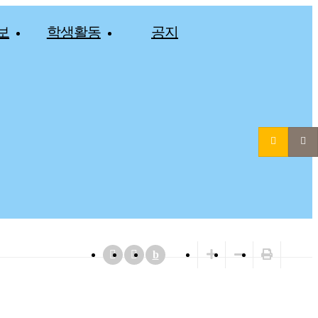
보
학생활동
공지
b