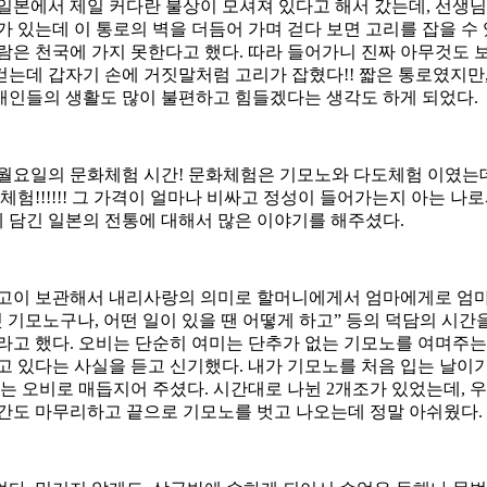
일본에서 제일 커다란 불상이 모셔져 있다고 해서 갔는데, 선생
 있는데 이 통로의 벽을 더듬어 가며 걷다 보면 고리를 잡을 수 
람은 천국에 가지 못한다고 했다. 따라 들어가니 진짜 아무것도 
는데 갑자기 손에 거짓말처럼 고리가 잡혔다!! 짧은 통로였지만,
인들의 생활도 많이 불편하고 힘들겠다는 생각도 하게 되었다.
월요일의 문화체험 시간! 문화체험은 기모노와 다도체험 이였는데
체험!!!!!! 그 가격이 얼마나 비싸고 정성이 들어가는지 아는 나
담긴 일본의 전통에 대해서 많은 이야기를 해주셨다.
고이 보관해서 내리사랑의 의미로 할머니에게서 엄마에게로 엄마에
첫 기모노구나, 어떤 일이 있을 땐 어떻게 하고” 등의 덕담의 시
라고 했다. 오비는 단순히 여미는 단추가 없는 기모노를 여며주는
고 있다는 사실을 듣고 신기했다. 내가 기모노를 처음 입는 날이기
주는 오비로 매듭지어 주셨다. 시간대로 나뉜 2개조가 있었는데, 
간도 마무리하고 끝으로 기모노를 벗고 나오는데 정말 아쉬웠다.