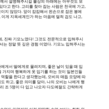
님께서 설명해주시길 불상의 아래에는 아무것도 보
있다고 한다. 고리를 찾아 잡는 사람은 천국에 가고,
보이지 않았다. 앞이 캄캄해서 왼손으로 잡은 봉에
 이게 지옥세계인가 하는 마음에 덜컥 겁도 나고,
, 진짜 기모노였다! 그것도 전문적으로 입혀주시
로서는 정말 뜻 깊은 경험 이였다. 기모노 입혀주시는
게서 딸에게로 물려지며, 좋은 날이 있을 때 입
간을 가지며 행복하게 옷 입기를 하는 것이 일본인들
 역할을 한다고 생각했는데, 오비의 매듭 모양에 따
도 하고, 좋은 의미를 담아, 나의 오비는 나에게 행
우리 조 5명이 다 입고 나오자 다도예절도 간략하게