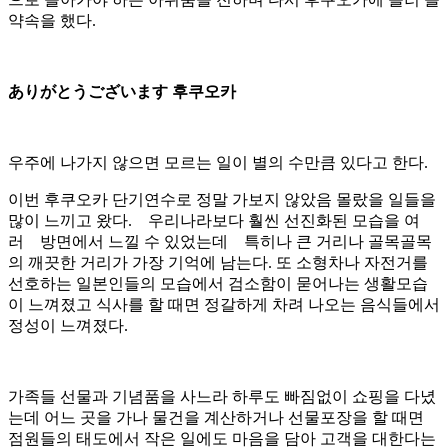
약속을 했다.
ありがとうございます 후쿠오카
우주에 나가지 않으면 모르는 일이 별의 수만큼 있다고 한다.
이번 후쿠오카 단기연수로 정말 가보지 않았음 몰랐을 일들을
많이 느끼고 왔다. 우리나라보다 훨씬 선진화된 모습을 여
러 방면에서 느낄 수 있었는데 특히나 큰 거리나 골목골목
의 깨끗한 거리가 가장 기억에 남는다. 또 소형차나 자전거를
선호하는 일본인들의 모습에서 검소함이 묻어나는 생활모습
이 느껴졌고 식사를 할 때면 정갈하게 차려 나오는 음식들에서
정성이 느껴졌다.
가족들 선물과 기념품을 사느라 하루도 빠짐없이 쇼핑을 다녔
는데 어느 곳을 가나 물건을 계산하거나 선물포장을 할 때면
점원들의 태도에서 작은 일에도 마음을 담아 고객을 대한다는