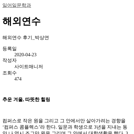
일어일문학과
해외연수
해외연수 후기_박상연
등록일
2020-04-23
작성자
사이트매니저
조회수
474
추운 겨울, 따뜻한 힐링
컴퍼스로 작은 원을 그리고 그 안에서만 살아가려는 경향을
‘컴퍼스 콤플렉스’라 한다. 일문과 학생으로 3년을 지내는 동
안 나 역시 조그만 원을 그리며 그 안에서 대학생활을 했다. 3