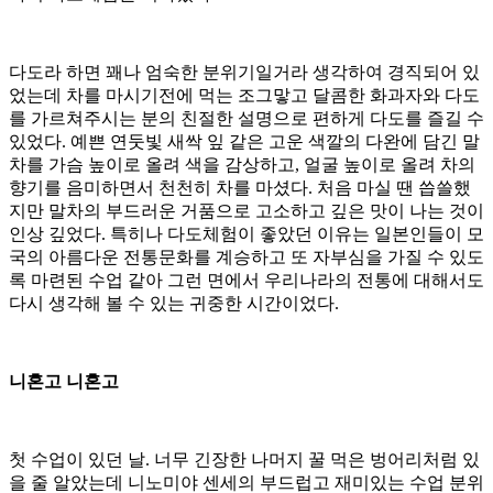
다도라 하면 꽤나 엄숙한 분위기일거라 생각하여 경직되어 있
었는데 차를 마시기전에 먹는 조그맣고 달콤한 화과자와 다도
를 가르쳐주시는 분의 친절한 설명으로 편하게 다도를 즐길 수
있었다. 예쁜 연둣빛 새싹 잎 같은 고운 색깔의 다완에 담긴 말
차를 가슴 높이로 올려 색을 감상하고, 얼굴 높이로 올려 차의
향기를 음미하면서 천천히 차를 마셨다. 처음 마실 땐 씁쓸했
지만 말차의 부드러운 거품으로 고소하고 깊은 맛이 나는 것이
인상 깊었다. 특히나 다도체험이 좋았던 이유는 일본인들이 모
국의 아름다운 전통문화를 계승하고 또 자부심을 가질 수 있도
록 마련된 수업 같아 그런 면에서 우리나라의 전통에 대해서도
다시 생각해 볼 수 있는 귀중한 시간이었다.
니혼고 니혼고
첫 수업이 있던 날. 너무 긴장한 나머지 꿀 먹은 벙어리처럼 있
을 줄 알았는데 니노미야 센세의 부드럽고 재미있는 수업 분위