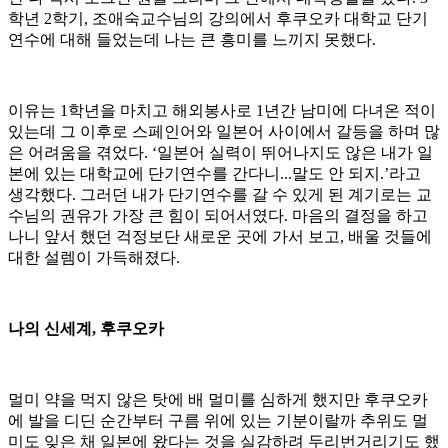
학년 2학기, 조애숙교수님의 강의에서 후쿠오카 대학교 단기
연수에 대해 들었는데 나는 큰 흥미를 느끼지 못했다.
이유는 1학년을 마치고 해외봉사로 1년간 남미에 다녀온 적이
있는데 그 이후로 스페인어와 일본어 사이에서 갈등을 하며 많
은 어려움을 겪었다. ‘일본어 실력이 뛰어나지도 않은 내가 일
본에 있는 대학교에 단기연수를 간다니...말도 안 되지.’라고
생각했다. 그러던 내가 단기연수를 갈 수 있게 된 계기로는 교
수님의 권유가 가장 큰 힘이 되어서였다. 마음의 결정을 하고
나니 앞서 했던 걱정보단 새로운 곳에 가서 보고, 배울 것들에
대한 설렘이 가득해졌다.
나의 신세계, 후쿠오카
멀미 약을 먹지 않은 탓에 배 멀미를 심하게 했지만 후쿠오카
에 발을 디딘 순간부터 구름 위에 있는 기분이랄까 추위도 멀
미도 잊은 채 일본에 왔다는 것을 실감하려 두리번거리기도 했